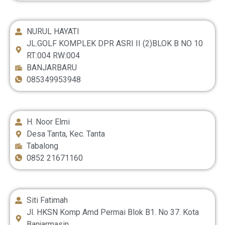
NURUL HAYATI
JL.GOLF KOMPLEK DPR ASRI II (2)BLOK B NO 10
‎RT:004 RW:004
BANJARBARU
085349953948
H. Noor Elmi
Desa Tanta, Kec. Tanta
Tabalong
0852 21671160
Siti Fatimah
Jl. HKSN Komp Amd Permai Blok B1. No 37. Kota
Banjarmasin