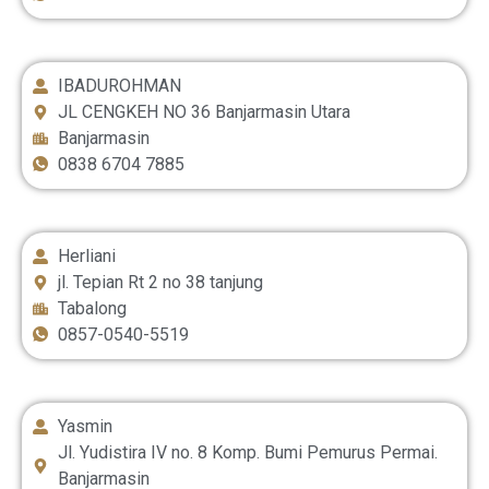
IBADUROHMAN
JL CENGKEH NO 36 Banjarmasin Utara
Banjarmasin
0838 6704 7885
Herliani
jl. Tepian Rt 2 no 38 tanjung
Tabalong
0857-0540-5519
Yasmin
Jl. Yudistira IV no. 8 Komp. Bumi Pemurus Permai.
Banjarmasin