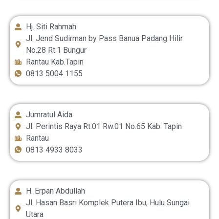
Hj. Siti Rahmah
Jl. Jend Sudirman by Pass Banua Padang Hilir
No.28 Rt.1 Bungur
Rantau Kab.Tapin
0813 5004 1155
Jumratul Aida
Jl. Perintis Raya Rt.01 Rw.01 No.65 Kab. Tapin
Rantau
0813 4933 8033
H. Erpan Abdullah
Jl. Hasan Basri Komplek Putera Ibu, Hulu Sungai
Utara