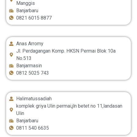
Manggis
Banjarbaru
0821 6015 8877
Anas Arromy
Jl. Perdagangan Komp. HKSN Permai Blok 10a
No.513
Banjarmasin
0812 5025 743
Halimatussadiah
komplek griya Ulin permai,jln betet no 11,landasan
Ulin
Banjarbaru
0811 540 6635