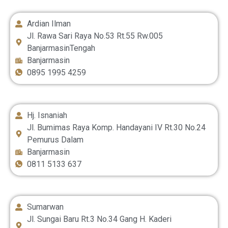
Ardian Ilman
Jl. Rawa Sari Raya No.53 Rt.55 Rw.005
BanjarmasinTengah
Banjarmasin
0895 1995 4259
Hj. Isnaniah
Jl. Bumimas Raya Komp. Handayani IV Rt.30 No.24
Pemurus Dalam
Banjarmasin
0811 5133 637
Sumarwan
Jl. Sungai Baru Rt.3 No.34 Gang H. Kaderi