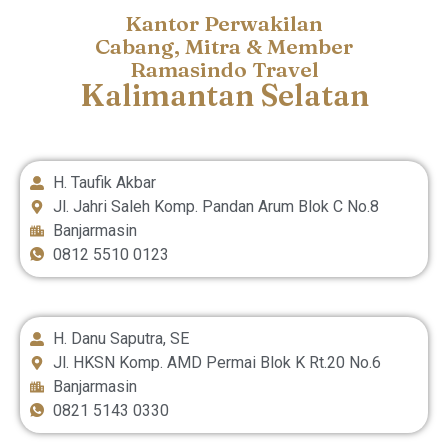
Kantor Perwakilan
Cabang, Mitra & Member
Ramasindo Travel
Kalimantan Selatan
H. Taufik Akbar
Jl. Jahri Saleh Komp. Pandan Arum Blok C No.8
Banjarmasin
0812 5510 0123
H. Danu Saputra, SE
Jl. HKSN Komp. AMD Permai Blok K Rt.20 No.6
Banjarmasin
0821 5143 0330