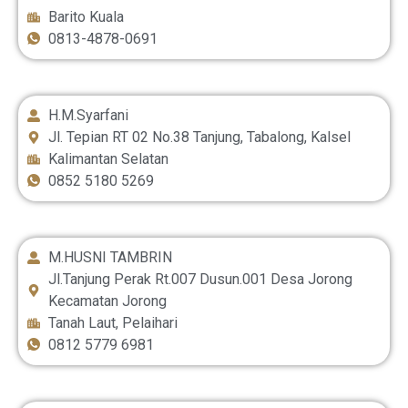
Barito Kuala
0813-4878-0691
H.M.Syarfani
Jl. Tepian RT 02 No.38 Tanjung, Tabalong, Kalsel
Kalimantan Selatan
0852 5180 5269
M.HUSNI TAMBRIN
Jl.Tanjung Perak Rt.007 Dusun.001 Desa Jorong
Kecamatan Jorong
Tanah Laut, Pelaihari
0812 5779 6981