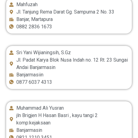
Mahfuzah
Jl. Tanjung Rema Darat Gg. Sampurna 2 No. 33
Banjar, Martapura
0882 2836 1673
Sri Yani Wijianingsih, S.Gz
Jl. Padat Karya Blok Nusa Indah no. 12 Rt. 23 Sungai
Andai Banjarmasin
Banjarmasiin
0877 6037 4313
Muhammad Ali Yusran
jln Brigjen H Hasan Basri , kayu tangi 2
komp:kejaksaan
Banjarmasin
0821 1210 3451