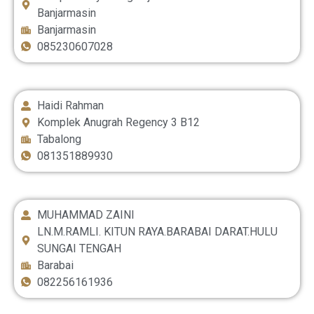
Banjarmasin
Banjarmasin
085230607028
Haidi Rahman
Komplek Anugrah Regency 3 B12
Tabalong
081351889930
MUHAMMAD ZAINI
LN.M.RAMLI. KITUN RAYA.BARABAI DARAT.HULU
SUNGAI TENGAH
Barabai
082256161936