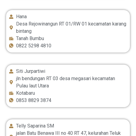
Hana
Desa Rejowinangun RT 01/RW 01 kecamatan karang
bintang
Tanah Bumbu
0822 5298 4810
Siti Jurpartiwi
jln bendungan RT 03 desa megasari kecamatan
Pulau laut Utara
Kotabaru
0853 8829 3874
Telly Saparina SM
jalan Batu Benawa III no 40 RT 47, kelurahan Teluk