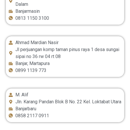
Dalam
Banjarmasin
0813 1150 3100
Ahmad Mardian Nasir
Jl perjuangan komp taman pinus raya 1 desa sungai
sipai no 36 rw 04 rt 08
Banjar, Martapura
0899 1139 773
M. Alif
Jln. Karang Pandan Blok B No. 22 Kel. Loktabat Utara
Banjarbaru
0858 2117 0911