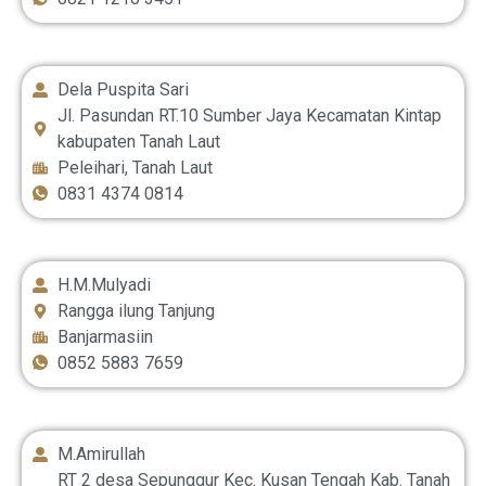
Dela Puspita Sari
Jl. Pasundan RT.10 Sumber Jaya Kecamatan Kintap
kabupaten Tanah Laut
Peleihari, Tanah Laut
0831 4374 0814
H.M.Mulyadi
Rangga ilung Tanjung
Banjarmasiin
0852 5883 7659
M.Amirullah
RT 2 desa Sepunggur Kec. Kusan Tengah Kab. Tanah