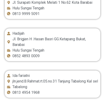
Jl. Surapati Komplek Melati 1 No.62 Kota Barabai
Hulu Sungai Tengah
0813 9999 5091
Hadijah
Jl. Brigjen H .Hasan Basri GG.Ketapang Bukat,
Barabai
Hulu Sungai Tengah
0852 4893 0009
Ida fariatni
jln.jend.B.Rahmat.rt.05.no.31 Tanjung Tabalong Kal sel
Tabalong
0813 4954 1968