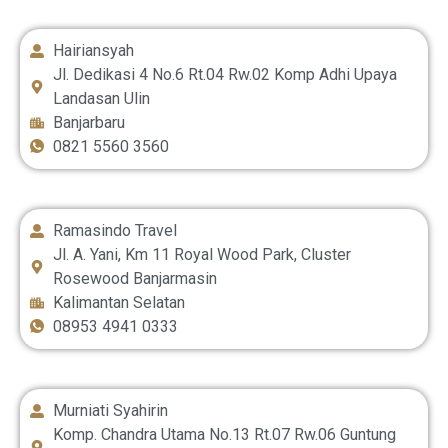
Hairiansyah
Jl. Dedikasi 4 No.6 Rt.04 Rw.02 Komp Adhi Upaya
Landasan Ulin
Banjarbaru
0821 5560 3560
Ramasindo Travel
Jl. A. Yani, Km 11 Royal Wood Park, Cluster
Rosewood Banjarmasin
Kalimantan Selatan
08953 4941 0333
Murniati Syahirin
Komp. Chandra Utama No.13 Rt.07 Rw.06 Guntung