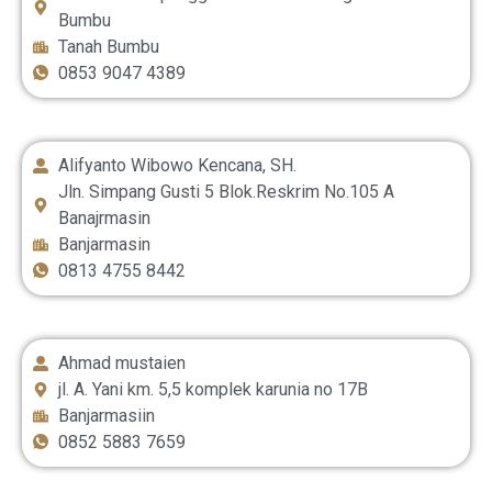
Bumbu
Tanah Bumbu
0853 9047 4389
Alifyanto Wibowo Kencana, SH.
Jln. Simpang Gusti 5 Blok.Reskrim No.105 A
Banajrmasin
Banjarmasin
0813 4755 8442
Ahmad mustaien
jl. A. Yani km. 5,5 komplek karunia no 17B
Banjarmasiin
0852 5883 7659