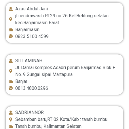
Azas Abdul Jani
jl cendrawasih RT29 no 26 Kel:Belitung selatan
kec:Banjarmasin Barat
Banjarmasin
0823 5100 4599
SITI AMINAH
Jl. Damai komplek.Asabri perum.Banjarmas Blok F
No. 9 Sungai sipai Martapura
Banjar
0813.4800.0296
SADRIANNOR
Sebamban baru,RT 02 Kota/Kab : tanah bumbu
Tanah bumbu, Kalimantan Selatan