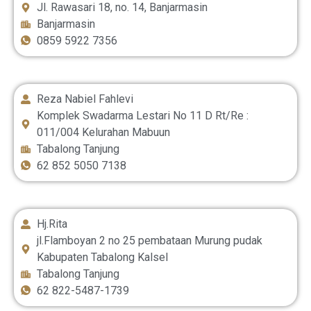
Jl. Rawasari 18, no. 14, Banjarmasin
Banjarmasin
0859 5922 7356
Reza Nabiel Fahlevi
Komplek Swadarma Lestari No 11 D Rt/Re :
011/004 Kelurahan Mabuun
Tabalong Tanjung
62 852 5050 7138
Hj.Rita
jl.Flamboyan 2 no 25 pembataan Murung pudak
Kabupaten Tabalong Kalsel
Tabalong Tanjung
62 822-5487-1739